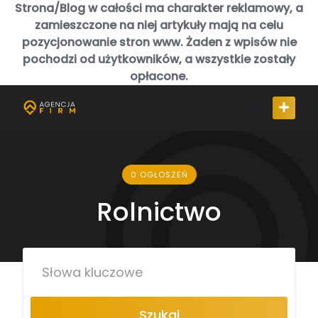
Skip
Strona/Blog w całości ma charakter reklamowy, a
to
zamieszczone na niej artykuły mają na celu
content
pozycjonowanie stron www. Żaden z wpisów nie
pochodzi od użytkowników, a wszystkie zostały
opłacone.
0 OGŁOSZEŃ
Rolnictwo
Szukaj