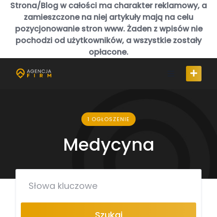
Skip
Strona/Blog w całości ma charakter reklamowy, a
to
zamieszczone na niej artykuły mają na celu
content
pozycjonowanie stron www. Żaden z wpisów nie
pochodzi od użytkowników, a wszystkie zostały
opłacone.
1 OGŁOSZENIE
Medycyna
Szukaj