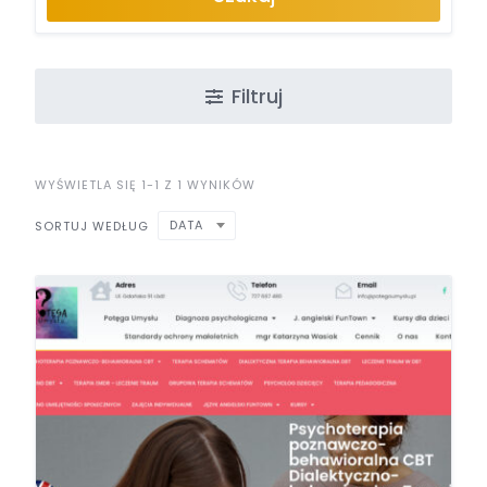
Filtruj
WYŚWIETLA SIĘ 1-1 Z 1 WYNIKÓW
DATA
SORTUJ WEDŁUG