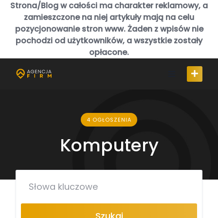
Skip
Strona/Blog w całości ma charakter reklamowy, a
to
zamieszczone na niej artykuły mają na celu
content
pozycjonowanie stron www. Żaden z wpisów nie
pochodzi od użytkowników, a wszystkie zostały
opłacone.
4 OGŁOSZENIA
Komputery
Szukaj