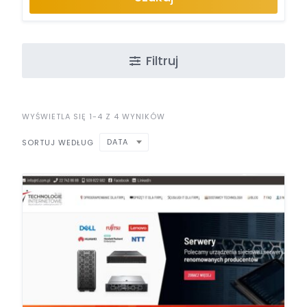
Filtruj
WYŚWIETLA SIĘ 1-4 Z 4 WYNIKÓW
DATA
SORTUJ WEDŁUG