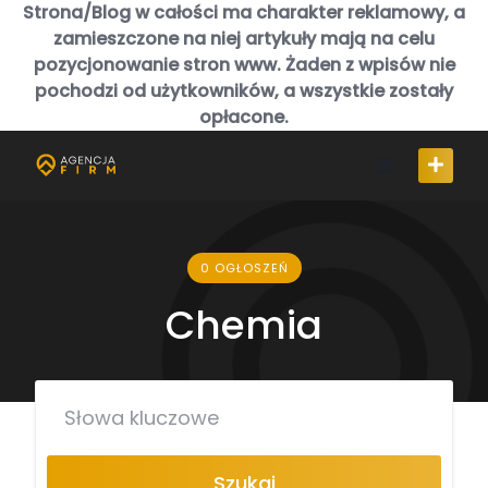
Skip
Strona/Blog w całości ma charakter reklamowy, a
to
zamieszczone na niej artykuły mają na celu
content
pozycjonowanie stron www. Żaden z wpisów nie
pochodzi od użytkowników, a wszystkie zostały
opłacone.
0 OGŁOSZEŃ
Chemia
Szukaj